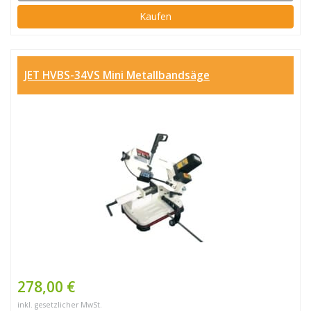
Kaufen
JET HVBS-34VS Mini Metallbandsäge
278,00 €
inkl. gesetzlicher MwSt.