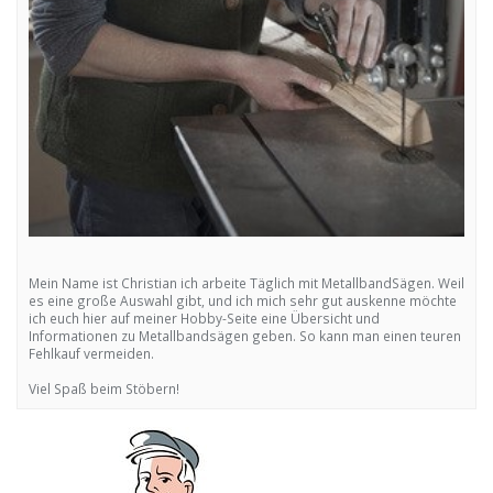
Mein Name ist Christian ich arbeite Täglich mit MetallbandSägen. Weil
es eine große Auswahl gibt, und ich mich sehr gut auskenne möchte
ich euch hier auf meiner Hobby-Seite eine Übersicht und
Informationen zu Metallbandsägen geben. So kann man einen teuren
Fehlkauf vermeiden.
Viel Spaß beim Stöbern!