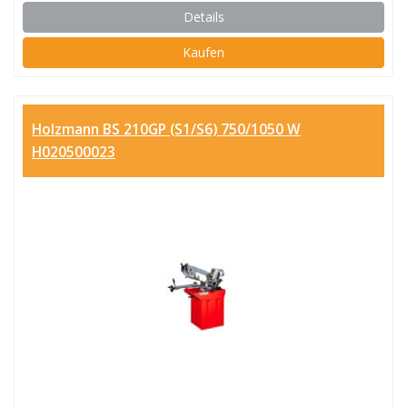
Details
Kaufen
Holzmann BS 210GP (S1/S6) 750/1050 W
H020500023