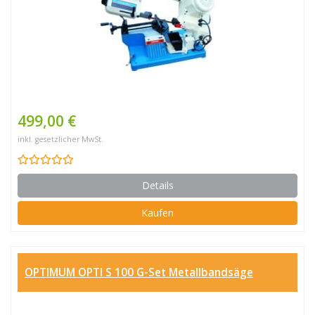
499,00 €
inkl. gesetzlicher MwSt.
Details
Kaufen
OPTIMUM OPTI S 100 G-Set Metallbandsäge