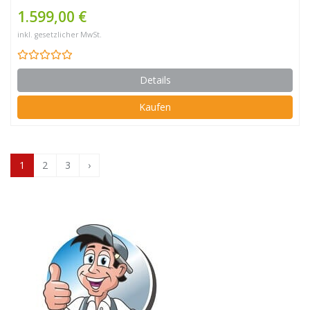
1.599,00 €
inkl. gesetzlicher MwSt.
Details
Kaufen
1
2
3
›