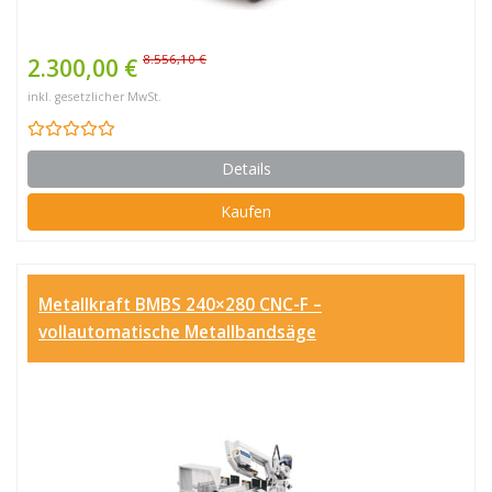
8.556,10 €
2.300,00 €
inkl. gesetzlicher MwSt.
Details
Kaufen
Metallkraft BMBS 240×280 CNC-F –
vollautomatische Metallbandsäge