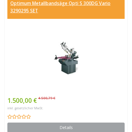
Optimum Metallbandsäge Opti S 300DG Vario
3290295 SET
4.500,79 €
1.500,00 €
inkl. gesetzlicher MwSt.
Details