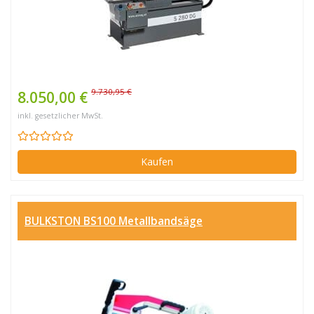
9.730,95 €
8.050,00 €
inkl. gesetzlicher MwSt.
Kaufen
BULKSTON BS100 Metallbandsäge