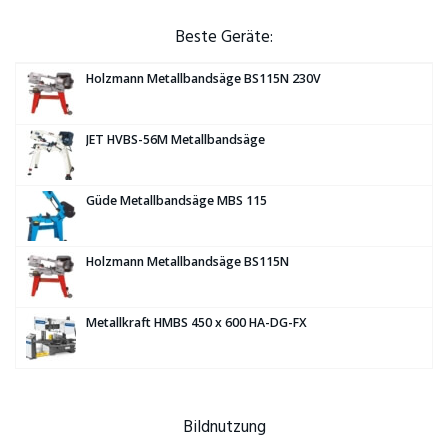
Beste Geräte:
Holzmann Metallbandsäge BS115N 230V
JET HVBS-56M Metallbandsäge
Güde Metallbandsäge MBS 115
Holzmann Metallbandsäge BS115N
Metallkraft HMBS 450 x 600 HA-DG-FX
Bildnutzung