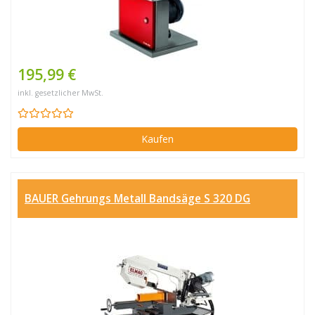
195,99 €
inkl. gesetzlicher MwSt.
Kaufen
BAUER Gehrungs Metall Bandsäge S 320 DG