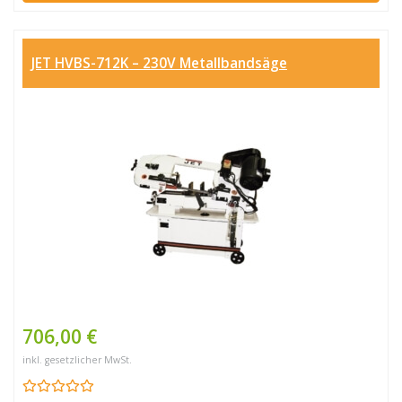
JET HVBS-712K – 230V Metallbandsäge
706,00 €
inkl. gesetzlicher MwSt.