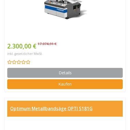
17.074,91 €
2.300,00 €
inkl. gesetzlicher MwSt.
Details
Kaufen
Optimum Metallbandsäge OPTI S181G