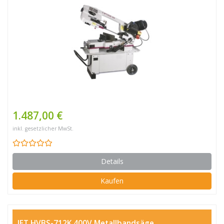
1.487,00 €
inkl. gesetzlicher MwSt.
Details
Kaufen
JET HVBS-712K 400V Metallbandsäge