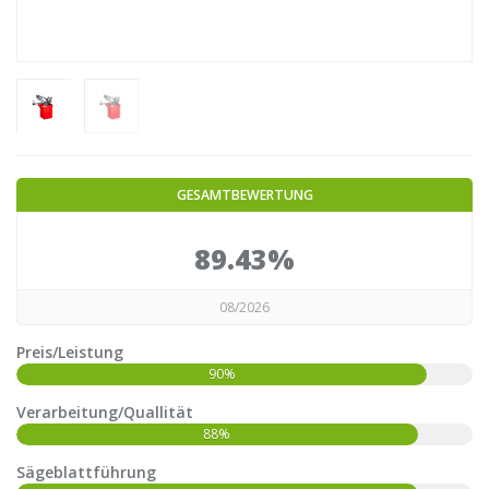
GESAMTBEWERTUNG
89.43%
08/2026
Preis/Leistung
90%
Verarbeitung/Quallität
88%
Sägeblattführung