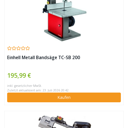
Einhell Metall Bandsäge TC-SB 200
195,99 €
inkl. gesetzlicher MwSt.
Zuletzt aktualisiert am: 23. Juli 2026 20:42
Kaufen