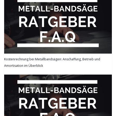
Kostenrechnung bei Metallbandsägen: Anschaffung, Betrieb und
Amortisation im Überblick