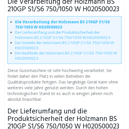
Die Verarbeitung der Holzmann BS
210GP S1/S6 750/1050 W H020500023
Die Verarbeitung der Holzmann BS 210GP S1/S6
750/1050 W H020500023
Der Lieferumfang und die Produktsicherheit der
Holzmann BS 210GP S1/S6 750/1050 W H020500023
Die Vorteile der Holzmann BS 210GP S1/S6 750/1050 W
H020500023
Die Nachteile der Holzmann BS 210GP S1/S6 750/1050 W
H020500023
Diese Gussmaschine ist sehr hochwertig verarbeitet. Sie
findet daher den Platz in vielen Betrieben die
Qualitätsprodukte fertigen. Das langlebige Gerät kann ohne
weiteres viele Jahre genutzt werden. Durch den hohen
technologischen Stand ist es auch in einigen Jahren noch
absolut brauchbar.
Der Lieferumfang und die
Produktsicherheit der Holzmann BS
210GP S1/S6 750/1050 W H020500023