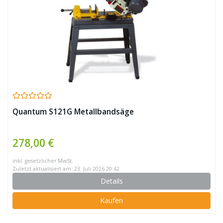
Quantum S121G Metallbandsäge
278,00 €
inkl. gesetzlicher MwSt.
Zuletzt aktualisiert am: 23. Juli 2026 20:42
Details
Kaufen