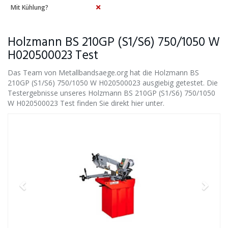
Mit Kühlung?
Holzmann BS 210GP (S1/S6) 750/1050 W
H020500023 Test
Das Team von Metallbandsaege.org hat die Holzmann BS
210GP (S1/S6) 750/1050 W H020500023 ausgiebig getestet. Die
Testergebnisse unseres Holzmann BS 210GP (S1/S6) 750/1050
W H020500023 Test finden Sie direkt hier unter.