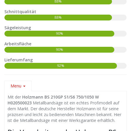
88%
Schnittqualität
88%
Sägeleistung
90%
Arbeitsfläche
90%
Lieferumfang
92%
Menu
Mit der
Holzmann BS 210GP S1/S6 750/1050 W
H020500023
Metallbandsäge ist ein echtes Profimodell auf
dem Markt. Der deutsche Hersteller Holzmann ist für seine
präzisen und leicht zu bedienenden Maschinen bekannt. Hier
ist die Metallbandsäge mit einer Werksgarantie erhältlich.