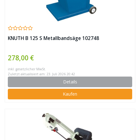
KNUTH B 125 S Metallbandsäge 102748
278,00 €
inkl. gesetzlicher MwSt.
Zuletzt aktualisiert am: 23. Juli 2026 20:42
Details
Kaufen