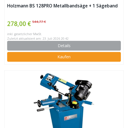
Holzmann BS 128PRO Metallbandsäge + 1 Sägeband
544,77 €
278,00 €
inkl. gesetzlicher MwSt.
Zuletzt aktualisiert am: 23. Juli 2026 20:42
Details
Kaufen