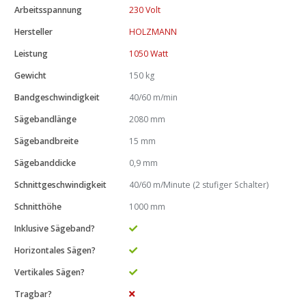
Arbeitsspannung
230 Volt
Hersteller
HOLZMANN
Leistung
1050 Watt
Gewicht
150 kg
Bandgeschwindigkeit
40/60 m/min
Sägebandlänge
2080 mm
Sägebandbreite
15 mm
Sägebanddicke
0,9 mm
Schnittgeschwindigkeit
40/60 m/Minute (2 stufiger Schalter)
Schnitthöhe
1000 mm
Inklusive Sägeband?
Horizontales Sägen?
Vertikales Sägen?
Tragbar?