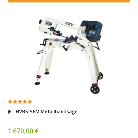
JET HVBS-56M Metallbandsäge
1.670,00 €