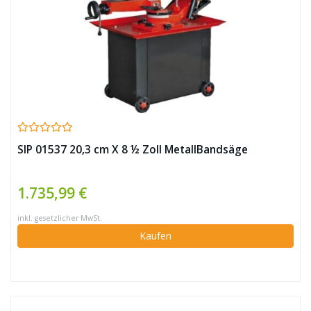
SIP 01537 20,3 cm X 8 ½ Zoll MetallBandsäge
1.735,99 €
inkl. gesetzlicher MwSt.
Kaufen