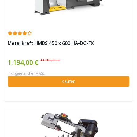
Metallkraft HMBS 450 x 600 HA-DG-FX
33.705,56 €
1.194,00 €
inkl. gesetzlicher MwSt.
Kaufen