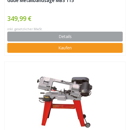
Güde Metallbandsäge MBS 115
349,99 €
inkl. gesetzlicher MwSt.
Details
Kaufen