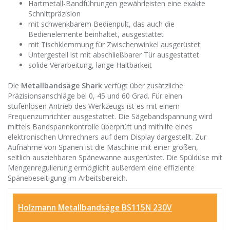
Hartmetall-Bandführungen gewährleisten eine exakte
Schnittpräzision
mit schwenkbarem Bedienpult, das auch die
Bedienelemente beinhaltet, ausgestattet
mit Tischklemmung für Zwischenwinkel ausgerüstet
Untergestell ist mit abschließbarer Tür ausgestattet
solide Verarbeitung, lange Haltbarkeit
Die
Metallbandsäge Shark
verfügt über zusätzliche
Präzisionsanschläge bei 0, 45 und 60 Grad. Für einen
stufenlosen Antrieb des Werkzeugs ist es mit einem
Frequenzumrichter ausgestattet. Die Sägebandspannung wird
mittels Bandspannkontrolle überprüft und mithilfe eines
elektronischen Umrechners auf dem Display dargestellt. Zur
Aufnahme von Spänen ist die Maschine mit einer großen,
seitlich ausziehbaren Spänewanne ausgerüstet. Die Spüldüse mit
Mengenregulierung ermöglicht außerdem eine effiziente
Spänebeseitigung im Arbeitsbereich.
Holzmann Metallbandsäge BS115N 230V