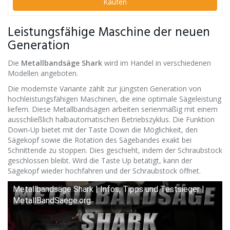
Kaufen
Leistungsfähige Maschine der neuen
Generation
Die
Metallbandsäge Shark
wird im Handel in verschiedenen
Modellen angeboten.
Die modernste Variante zählt zur jüngsten Generation von
hochleistungsfähigen Maschinen, die eine optimale Sägeleistung
liefern. Diese Metallbandsägen arbeiten serienmäßig mit einem
ausschließlich halbautomatischen Betriebszyklus. Die Funktion
Down-Up bietet mit der Taste Down die Möglichkeit, den
Sägekopf sowie die Rotation des Sägebandes exakt bei
Schnittende zu stoppen. Dies geschieht, indem der Schraubstock
geschlossen bleibt. Wird die Taste Up betätigt, kann der
Sägekopf wieder hochfahren und der Schraubstock öffnet.
Metallbandsäge Shark | Infos, Tipps und Testsieger |
MetallBandSaege.org