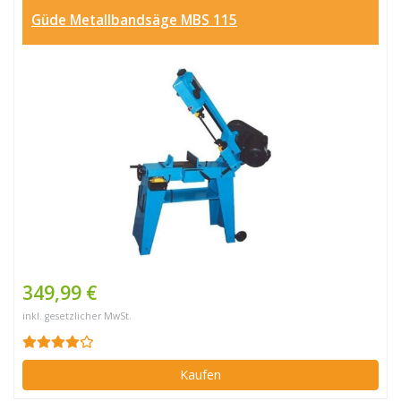
Güde Metallbandsäge MBS 115
349,99 €
inkl. gesetzlicher MwSt.
Kaufen