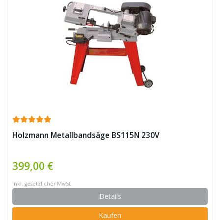
Holzmann Metallbandsäge BS115N 230V
399,00 €
inkl. gesetzlicher MwSt.
Details
Kaufen