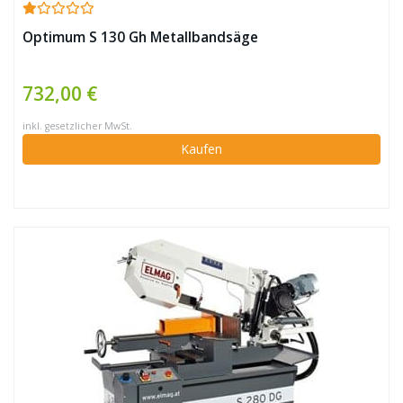
Optimum S 130 Gh Metallbandsäge
732,00 €
inkl. gesetzlicher MwSt.
Kaufen