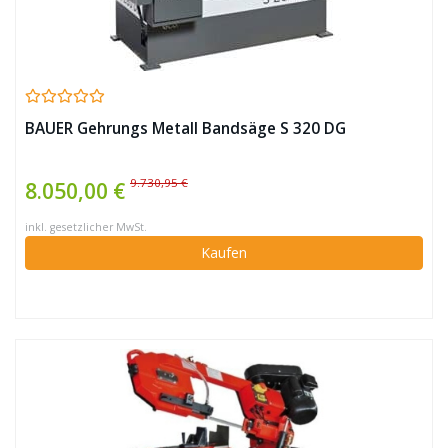
BAUER Gehrungs Metall Bandsäge S 320 DG
9.730,95 €
8.050,00 €
inkl. gesetzlicher MwSt.
Kaufen