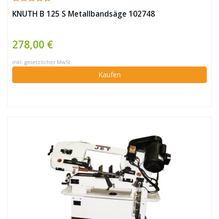
KNUTH B 125 S Metallbandsäge 102748
278,00 €
inkl. gesetzlicher MwSt.
Kaufen