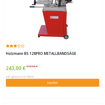
Holzmann BS 128PRO METALLBANDSÄGE
533,55 €
243,00 €
inkl. gesetzlicher MwSt.
Kaufen