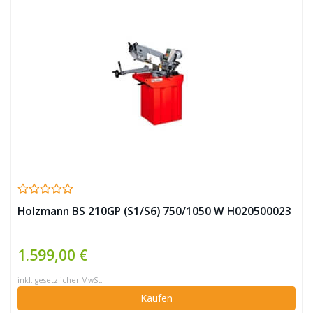
Holzmann BS 210GP (S1/S6) 750/1050 W H020500023
1.599,00 €
inkl. gesetzlicher MwSt.
Kaufen