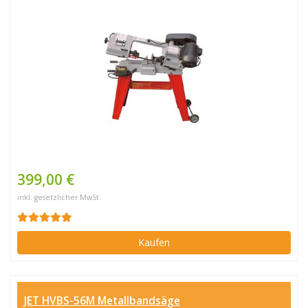
399,00 €
inkl. gesetzlicher MwSt.
Kaufen
JET HVBS-56M Metallbandsäge