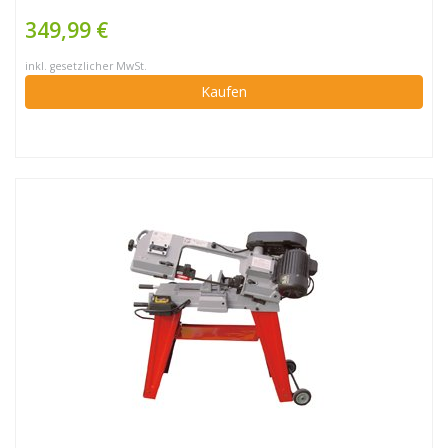
349,99 €
inkl. gesetzlicher MwSt.
Kaufen