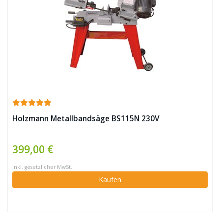
Holzmann Metallbandsäge BS115N 230V
399,00 €
inkl. gesetzlicher MwSt.
Kaufen