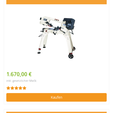
1.670,00 €
inkl. gesetzlicher MwSt.
Kaufen