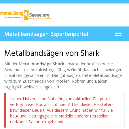
Skip
to
main
content
Metallbandsägen Expertenportal
Toggl
navig
Metallbandsägen von Shark
Mit der
Metallbandsäge Shark
erwirbt der professionelle
Anwender ein hochleistungsfähiges Gerät das auch schwierigen
Einsätzen gewachsen ist. Die gut ausgerüstete Metallbandsäge
wird zum Zuschneiden von Profilen, Rohren und Balken
tagtäglich weltweit eingesetzt.
Lieber Nutzer, liebe Nutzerin, zum aktuellen Zeitpunkt
verfügt unser Portal nicht über Artikel dieses Herstellers
bzw. dieser Bauart. Aus diesem Grund haben wir für Sie
bau- und leistungsgleiche Modelle anderer Hersteller
und/oder Bauart eingeblendet.