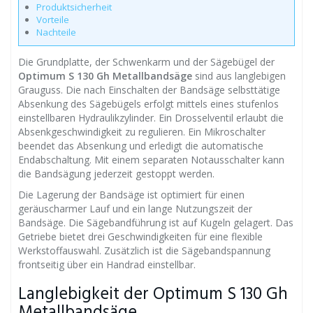
Produktsicherheit
Vorteile
Nachteile
Die Grundplatte, der Schwenkarm und der Sägebügel der
Optimum S 130 Gh Metallbandsäge
sind aus langlebigen
Grauguss. Die nach Einschalten der Bandsäge selbsttätige
Absenkung des Sägebügels erfolgt mittels eines stufenlos
einstellbaren Hydraulikzylinder. Ein Drosselventil erlaubt die
Absenkgeschwindigkeit zu regulieren. Ein Mikroschalter
beendet das Absenkung und erledigt die automatische
Endabschaltung. Mit einem separaten Notausschalter kann
die Bandsägung jederzeit gestoppt werden.
Die Lagerung der Bandsäge ist optimiert für einen
geräuscharmer Lauf und ein lange Nutzungszeit der
Bandsäge. Die Sägebandführung ist auf Kugeln gelagert. Das
Getriebe bietet drei Geschwindigkeiten für eine flexible
Werkstoffauswahl. Zusätzlich ist die Sägebandspannung
frontseitig über ein Handrad einstellbar.
Langlebigkeit der Optimum S 130 Gh
Metallbandsäge