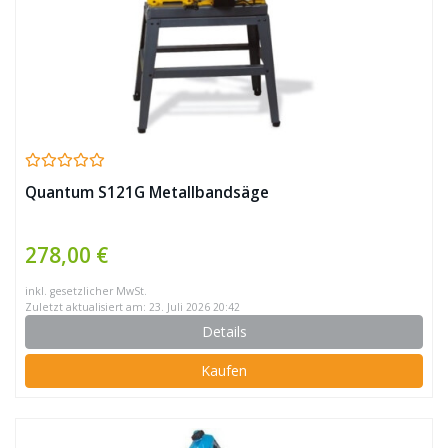
Quantum S121G Metallbandsäge
278,00 €
inkl. gesetzlicher MwSt.
Zuletzt aktualisiert am: 23. Juli 2026 20:42
Details
Kaufen