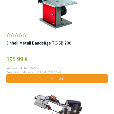
Einhell Metall Bandsäge TC-SB 200
195,99 €
inkl. gesetzlicher MwSt.
Zuletzt aktualisiert am: 23. Juli 2026 20:42
Kaufen