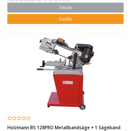
Zuletzt aktualisiert am: 23. Juli 2026 20:42
Details
Kaufen
Holzmann BS 128PRO Metallbandsäge + 1 Sägeband