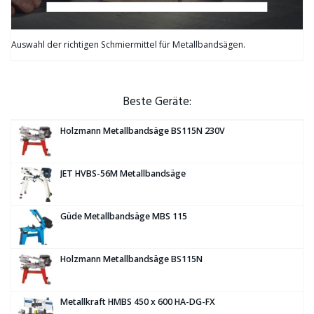
Auswahl der richtigen Schmiermittel für Metallbandsägen.
Beste Geräte:
Holzmann Metallbandsäge BS115N 230V
JET HVBS-56M Metallbandsäge
Güde Metallbandsäge MBS 115
Holzmann Metallbandsäge BS115N
Metallkraft HMBS 450 x 600 HA-DG-FX