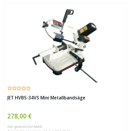
JET HVBS-34VS Mini Metallbandsäge
278,00 €
inkl. gesetzlicher MwSt.