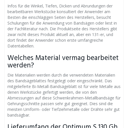
Infos für die Winkel, Tiefen, Dicken und Abrundungen der
bearbeitbaren Werkstücke konsultiert der Anwender am
Besten die einschlägigen Seiten des Herstellers, besucht
Schulungen für die Anwendung von Bandsägen oder liest in
der Fachliteratur nach. Die Produktseite des Herstellers gibt
zwar nicht dieses Produkt aktuell an, aber ein 131-er, und
dort findet der Anwender schon erste umfangreiche
Datentabellen.
Welches Material vermag bearbeitet
werden?
Die Materialien werden durch die verwendeten Materialien
des Bandsägeblattes festgelegt oder eingeschränkt. Das
mitgelieferte Bi-Metall-Bandsägeblatt ist für viele Metalle aus
denen Werkstücke gefertigt werden, die von den
Abmessungen auf diese Schwenkrahmen-Metallbandsäge für
Gehrungsschnitte passen sehr gut geeignet. Dies sind die
meisten Umform- oder Tiefziehmetalle oder Drähte sehr gut
bandsägbar.
Lieferumfang der Optimum S 130 Gh