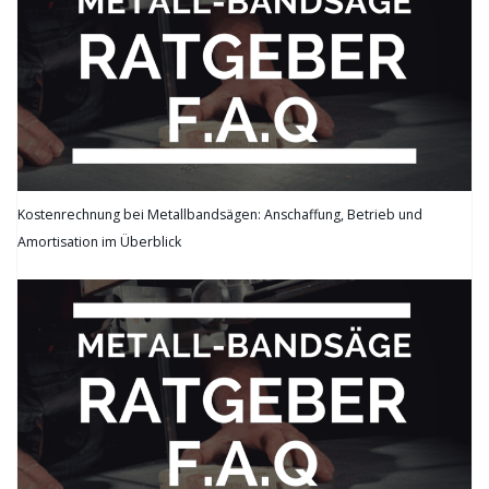
Kostenrechnung bei Metallbandsägen: Anschaffung, Betrieb und
Amortisation im Überblick