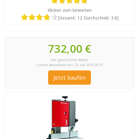
Klicken zum bewerten
[Gesamt:
12
Durchschnitt:
3.8
]
732,00 €
inkl. gesetzlicher MwSt.
Zuletzt aktualisiert am: 23. Juli 2026 20:41
Jetzt kaufen