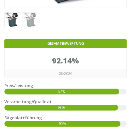
GESAMTBEWERTUNG
92.14%
08/2026
Preis/Leistung
94%
Verarbeitung/Quallität
93%
Sägeblattführung
95%