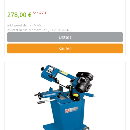
544,77 €
278,00 €
inkl. gesetzlicher MwSt.
Zuletzt aktualisiert am: 23. Juli 2026 20:42
Details
Kaufen