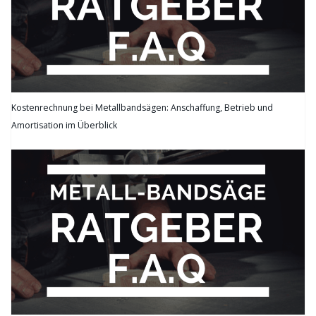
Kostenrechnung bei Metallbandsägen: Anschaffung, Betrieb und
Amortisation im Überblick