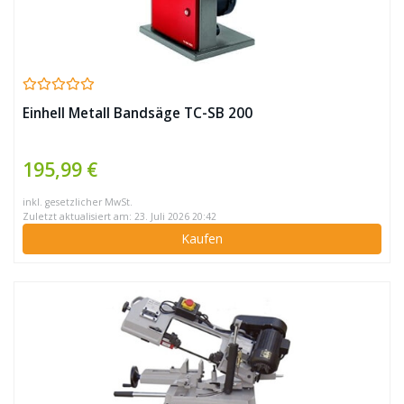
Einhell Metall Bandsäge TC-SB 200
195,99 €
inkl. gesetzlicher MwSt.
Zuletzt aktualisiert am: 23. Juli 2026 20:42
Kaufen