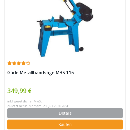
Güde Metallbandsäge MBS 115
349,99 €
inkl. gesetzlicher MwSt.
Zuletzt aktualisiert am: 23. Juli 2026 20:41
Details
Kaufen