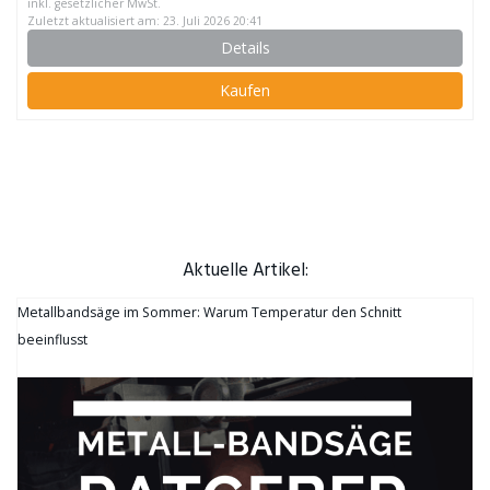
inkl. gesetzlicher MwSt.
Zuletzt aktualisiert am: 23. Juli 2026 20:41
Details
Kaufen
Aktuelle Artikel:
Metallbandsäge im Sommer: Warum Temperatur den Schnitt
beeinflusst