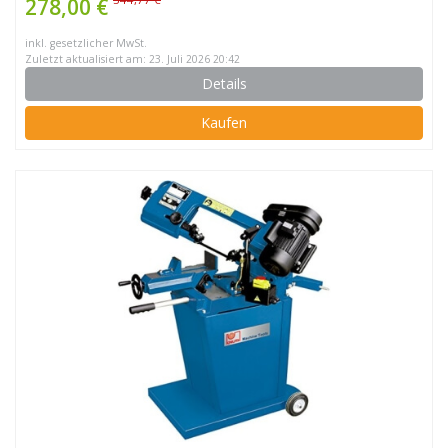
278,00 €
inkl. gesetzlicher MwSt.
Zuletzt aktualisiert am: 23. Juli 2026 20:42
Details
Kaufen