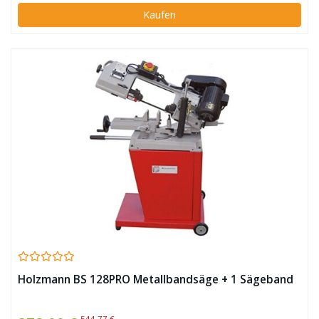
Kaufen
Holzmann BS 128PRO Metallbandsäge + 1 Sägeband
544,77 €