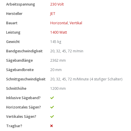
Arbeitsspannung
230 Volt
Hersteller
JET
Bauart
Horizontal
,
Vertikal
Leistung
1400 Watt
Gewicht
145 kg
Bandgeschwindigkeit
20, 32, 45, 72 m/min
Sägebandlänge
2362 mm
Sägebandbreite
20 mm
Schnittgeschwindigkeit
20, 32, 45, 72 m/Minute (4 stufiger Schalter)
Schnitthöhe
1200 mm
Inklusive Sägeband?
Horizontales Sägen?
Vertikales Sägen?
Tragbar?