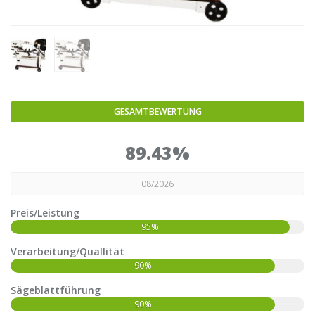
GESAMTBEWERTUNG
89.43%
08/2026
Preis/Leistung
95%
Verarbeitung/Quallität
90%
Sägeblattführung
90%