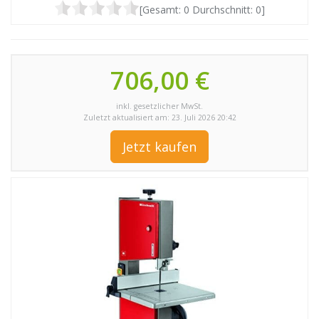
[Gesamt:
0
Durchschnitt:
0
]
706,00 €
inkl. gesetzlicher MwSt.
Zuletzt aktualisiert am: 23. Juli 2026 20:42
Jetzt kaufen