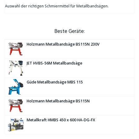
Auswahl der richtigen Schmiermittel für Metallbandsägen.
Beste Geräte:
Holzmann Metallbandsäge BS115N 230V
JET HVBS-56M Metallbandsäge
Güde Metallbandsäge MBS 115
Holzmann Metallbandsäge BS115N
Metallkraft HMBS 450 x 600 HA-DG-FX