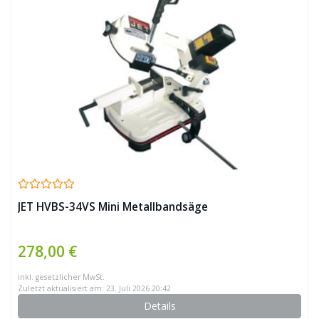
JET HVBS-34VS Mini Metallbandsäge
278,00 €
inkl. gesetzlicher MwSt.
Zuletzt aktualisiert am: 23. Juli 2026 20:42
Details