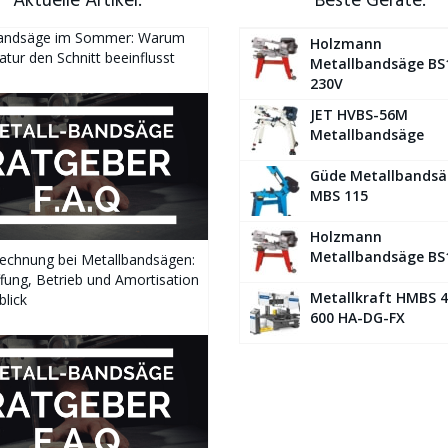
Aktuelle Artikel:
Beste Geräte:
bandsäge im Sommer: Warum
Holzmann
tur den Schnitt beeinflusst
Metallbandsäge BS
230V
JET HVBS-56M
Metallbandsäge
Güde Metallbandsä
MBS 115
Holzmann
Metallbandsäge BS
echnung bei Metallbandsägen:
fung, Betrieb und Amortisation
Metallkraft HMBS 4
blick
600 HA-DG-FX