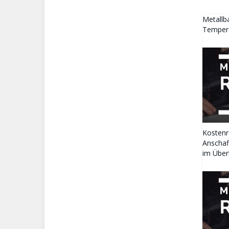
Metall
Tempera
Kostenr
Anschaf
im Über