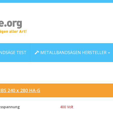
NDSÄGE TEST
METALLBANDSÄGEN HERSTELLER
MBS 240 x 280 HA-G
tsspannung
400 Volt