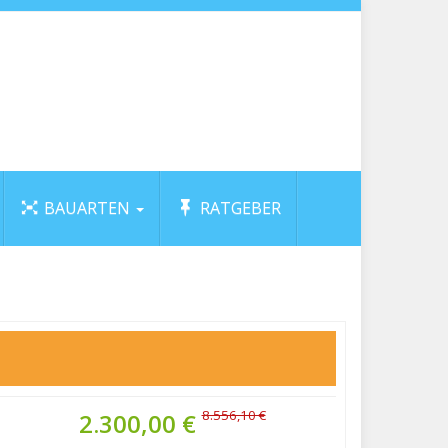
BAUARTEN
RATGEBER
8.556,10 €
2.300,00 €