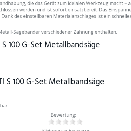
 Handhabung, die das Gerät zum idelalen Werkzeug macht – 
hlossen werden und ist sofort einsatzbereit. Das Einspanne
ank des einstellbaren Materialanschlages ist ein schnelles
-Metall-Sägebänder verschiedener Zahnung enthalten.
 S 100 G-Set Metallbandsäge
I S 100 G-Set Metallbandsäge
lbar
Bewertung: