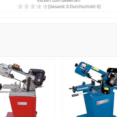
Klicken zum bewerten
[Gesamt:
0
Durchschnitt:
0
]