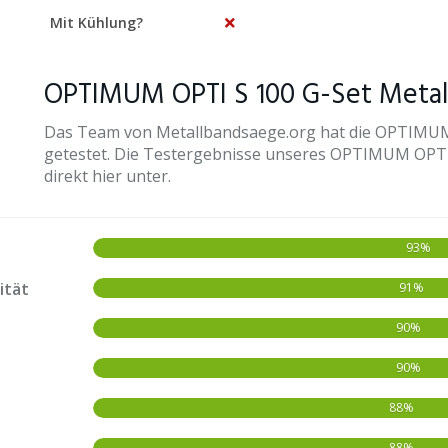
Mit Kühlung?
OPTIMUM OPTI S 100 G-Set Metal
Das Team von Metallbandsaege.org hat die OPTIMUM
getestet. Die Testergebnisse unseres OPTIMUM OPTI 
direkt hier unter.
93%
ität
91%
90%
90%
88%
88%