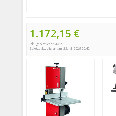
1.172,15 €
inkl. gesetzlicher MwSt.
Zuletzt aktualisiert am: 23. Juli 2026 20:42