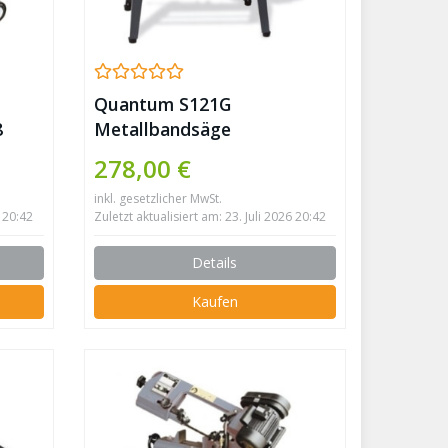
Quantum S121G
8
Metallbandsäge
278,00 €
inkl. gesetzlicher MwSt.
6 20:42
Zuletzt aktualisiert am: 23. Juli 2026 20:42
Details
Kaufen