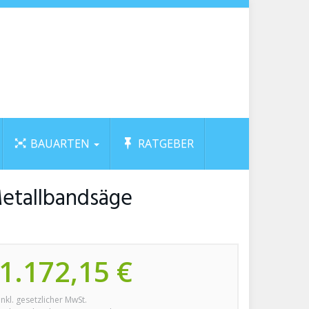
BAUARTEN
RATGEBER
etallbandsäge
1.172,15 €
inkl. gesetzlicher MwSt.