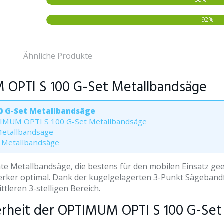
92%
Ähnliche Produkte
 OPTI S 100 G-Set Metallbandsäge
0 G-Set Metallbandsäge
PTIMUM OPTI S 100 G-Set Metallbandsäge
Metallbandsäge
 Metallbandsäge
chte Metallbandsäge, die bestens für den mobilen Einsatz gee
werker optimal. Dank der kugelgelagerten 3-Punkt Sägeband
ittleren 3-stelligen Bereich.
erheit der OPTIMUM OPTI S 100 G-Se