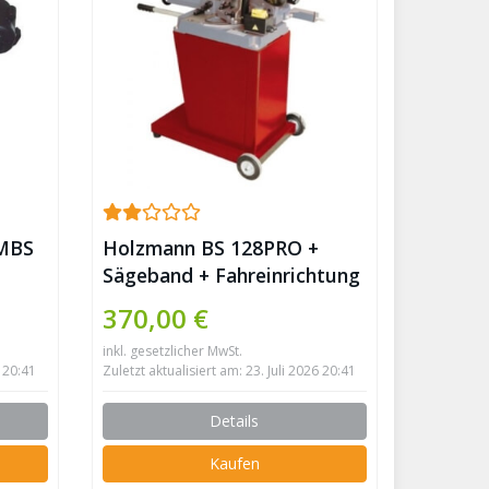
 MBS
Holzmann BS 128PRO +
Sägeband + Fahreinrichtung
370,00 €
inkl. gesetzlicher MwSt.
6 20:41
Zuletzt aktualisiert am: 23. Juli 2026 20:41
Details
Kaufen