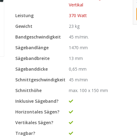
Vertikal
Leistung
370 Watt
Gewicht
23 kg
Bandgeschwindigkeit
45 m/min.
Sägebandlänge
1470 mm
Sägebandbreite
13 mm
Sägebanddicke
0,65 mm
Schnittgeschwindigkeit
45 m/min
Schnitthöhe
max. 100 x 150 mm
Inklusive Sägeband?
Horizontales Sägen?
Vertikales Sägen?
Tragbar?